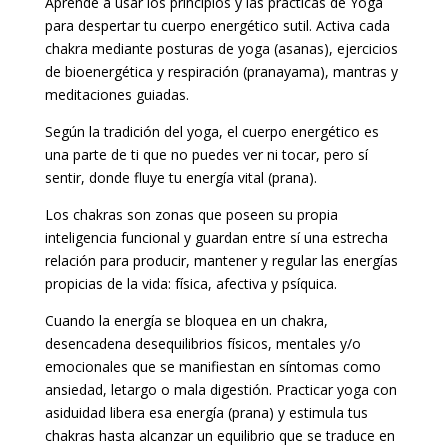
Aprende a usar los principios y las prácticas de Yoga
para despertar tu cuerpo energético sutil. Activa cada
chakra mediante posturas de yoga (asanas), ejercicios
de bioenergética y respiración (pranayama), mantras y
meditaciones guiadas.
Según la tradición del yoga, el cuerpo energético es
una parte de ti que no puedes ver ni tocar, pero sí
sentir, donde fluye tu energía vital (prana).
Los chakras son zonas que poseen su propia
inteligencia funcional y guardan entre sí una estrecha
relación para producir, mantener y regular las energías
propicias de la vida: física, afectiva y psíquica.
Cuando la energía se bloquea en un chakra,
desencadena desequilibrios físicos, mentales y/o
emocionales que se manifiestan en síntomas como
ansiedad, letargo o mala digestión. Practicar yoga con
asiduidad libera esa energía (prana) y estimula tus
chakras hasta alcanzar un equilibrio que se traduce en