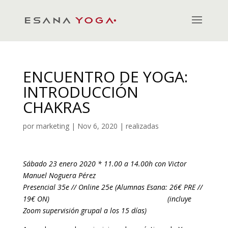
ENCUENTRO DE YOGA:
INTRODUCCIÓN
CHAKRAS
por
marketing
|
Nov 6, 2020
|
realizadas
Sábado 23 enero 2020 * 11.00 a 14.00h con Victor
Manuel Noguera Pérez
Presencial 35e // Online 25e (Alumnas Esana: 26€ PRE //
19€ ON) (incluye
Zoom supervisión grupal a los 15 días)