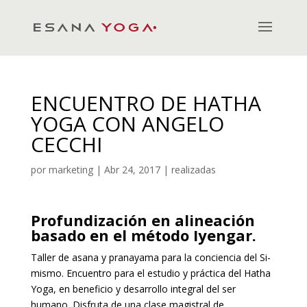
ENCUENTRO DE HATHA
YOGA CON ANGELO
CECCHI
por
marketing
|
Abr 24, 2017
|
realizadas
Profundización en alineación
basado en el método Iyengar.
Taller de asana y pranayama para la conciencia del Si-
mismo. Encuentro para el estudio y práctica del Hatha
Yoga, en beneficio y desarrollo integral del ser
humano. Disfruta de una clase magistral de