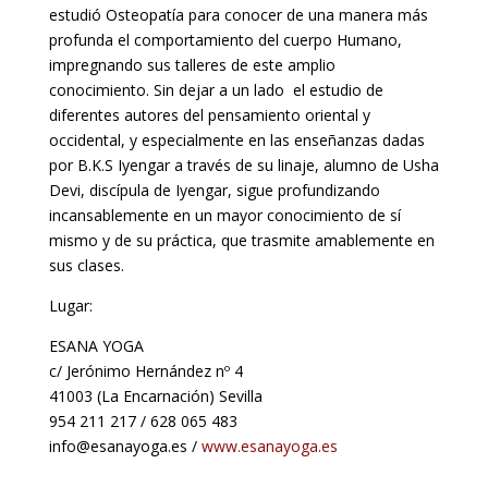
estudió Osteopatía para conocer de una manera más
profunda el comportamiento del cuerpo Humano,
impregnando sus talleres de este amplio
conocimiento. Sin dejar a un lado el estudio de
diferentes autores del pensamiento oriental y
occidental, y especialmente en las enseñanzas dadas
por B.K.S Iyengar a través de su linaje, alumno de Usha
Devi, discípula de Iyengar, sigue profundizando
incansablemente en un mayor conocimiento de sí
mismo y de su práctica, que trasmite amablemente en
sus clases.
Lugar:
ESANA YOGA
c/ Jerónimo Hernández nº 4
41003 (La Encarnación) Sevilla
954 211 217 / 628 065 483
info@esanayoga.es /
www.esanayoga.es