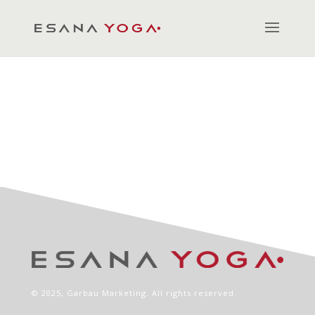
© 2025,
Garbau Marketing
. All rights reserved.