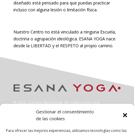
diseñado está pensado para que puedas practicar
incluso con alguna lesión o limitación física.
Nuestro Centro no está vinculado a ninguna Escuela,
doctrina o agrupación ideológica. ESANA YOGA nace
desde la LIBERTAD y el RESPETO al propio camino.
© 2025,
Garbau Marketing
. All rights reserved.
Gestionar el consentimiento
de las cookies
INFO
Aviso legal
Para ofrecer las mejores experiencias, utilizamos tecnologías como las