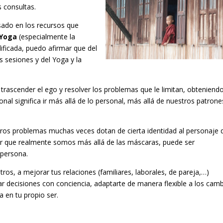
 consultas.
ado en los recursos que
Yoga
(especialmente la
ificada, puedo afirmar que del
 sesiones y del Yoga y la
 trascender el ego y resolver los problemas que le limitan, obteniend
nal significa ir más allá de lo personal, más allá de nuestros patrone
os problemas muchas veces dotan de cierta identidad al personaje 
er que realmente somos más allá de las máscaras, puede ser
 persona.
ros, a mejorar tus relaciones (familiares, laborales, de pareja,…)
 decisiones con conciencia, adaptarte de manera flexible a los camb
a en tu propio ser.