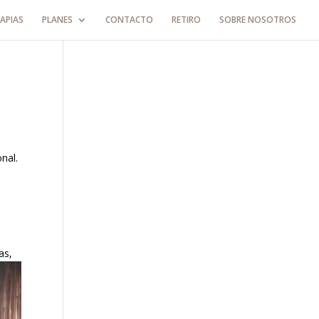
APIAS
PLANES
CONTACTO
RETIRO
SOBRE NOSOTROS
nal.
as,