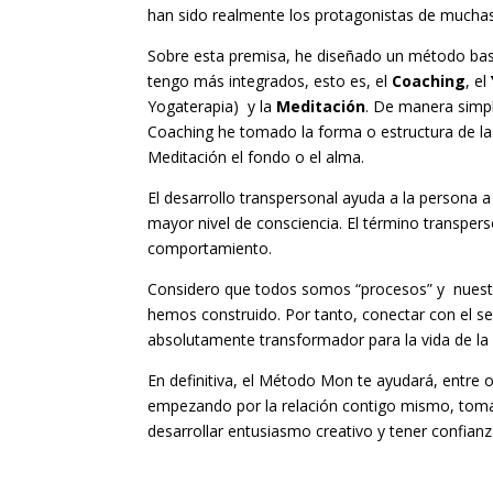
han sido realmente los protagonistas de muchas
Sobre esta premisa, he diseñado un método bas
tengo más integrados, esto es, el
Coaching
, el
Yogaterapia) y la
Meditación
. De manera simpl
Coaching he tomado la forma o estructura de las
Meditación el fondo o el alma.
El desarrollo transpersonal ayuda a la persona a
mayor nivel de consciencia. El término transperso
comportamiento.
Considero que todos somos “procesos” y nuestr
hemos construido. Por tanto, conectar con el s
absolutamente transformador para la vida de la
En definitiva, el Método Mon te ayudará, entre ot
empezando por la relación contigo mismo, tomar
desarrollar entusiasmo creativo y tener confianz