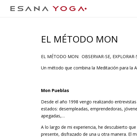
EL MÉTODO MON
EL MÉTODO MON: OBSERVAR-SE, EXPLORAR-SE
Un método que combina la Meditación para la At
Mon Pueblas
Desde el año 1998 vengo realizando entrevistas 
estados: desempleadas, emprendedoras, jóvenes,
apegadas,…
A lo largo de mi experiencia, he descubierto que
presente, disfrazado de una u otra manera. El mi