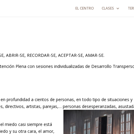
EL CENTRO
CLASES
TER
, ABRIR-SE, RECORDAR-SE, ACEPTAR-SE, AMAR-SE.
ención Plena con sesiones individualizadas de Desarrollo Transperso
en profundidad a cientos de personas, en todo tipo de situaciones y
 directivos, artistas, parejas,… personas desesperanzadas, asustad
 el miedo casi siempre está
edo y su otra cara, el amor,