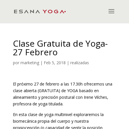
Clase Gratuita de Yoga-
27 Febrero
por
marketing
|
Feb 5, 2018
|
realizadas
El próximo 27 de febrero a las 17.30h ofrecemos una
clase abierta (GRATUITA) de YOGA basado en
alineamiento y precisión postural con Irene Vilches,
profesora de yoga titulada.
En esta clase de yoga multinivel exploraremos la
biomecánica propia del cuerpo y nuestra
propiocepción (o capacidad de sentir la posición