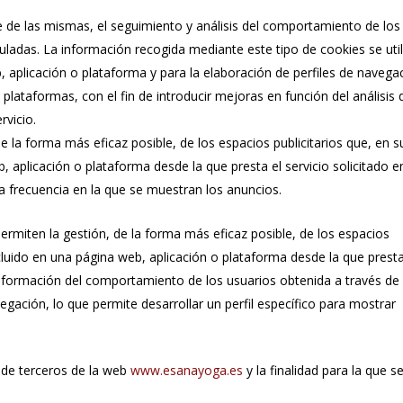
 de las mismas, el seguimiento y análisis del comportamiento de los
culadas. La información recogida mediante este tipo de cookies se util
b, aplicación o plataforma y para la elaboración de perfiles de navega
y plataformas, con el fin de introducir mejoras en función del análisis 
rvicio.
e la forma más eficaz posible, de los espacios publicitarios que, en s
, aplicación o plataforma desde la que presta el servicio solicitado e
la frecuencia en la que se muestran los anuncios.
ermiten la gestión, de la forma más eficaz posible, de los espacios
incluido en una página web, aplicación o plataforma desde la que presta
información del comportamiento de los usuarios obtenida a través de 
gación, lo que permite desarrollar un perfil específico para mostrar
y de terceros de la web
www.esanayoga.es
y la finalidad para la que s