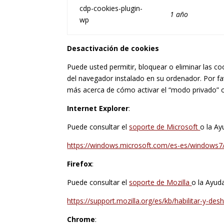
cdp-cookies-plugin-
1 año
wp
Desactivación de cookies
Puede usted permitir, bloquear o eliminar las co
del navegador instalado en su ordenador. Por f
más acerca de cómo activar el “modo privado” 
Internet Explorer
:
Puede consultar el
soporte de Microsoft
o la Ay
https://windows.microsoft.com/es-es/windows7/
Firefox
:
Puede consultar el
soporte de Mozilla
o la Ayud
https://support.mozilla.org/es/kb/habilitar-y-des
Chrome
: