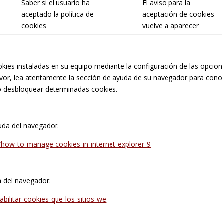
Saber si el usuario ha
El aviso para la
aceptado la política de
aceptación de cookies
cookies
vuelve a aparecer
okies instaladas en su equipo mediante la configuración de las opcio
avor, lea atentamente la sección de ayuda de su navegador para con
o desbloquear determinadas cookies.
uda del navegador.
how-to-manage-cookies-in-internet-explorer-9
a del navegador.
habilitar-cookies-que-los-sitios-we