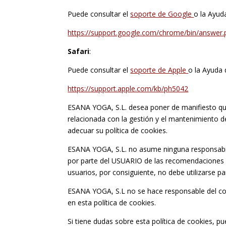
Puede consultar el
soporte de Google
o la Ayud
https://support.google.com/chrome/bin/answe
Safari
:
Puede consultar el
soporte de Apple
o la Ayuda 
https://support.apple.com/kb/ph5042
ESANA YOGA, S.L. desea poner de manifiesto que
relacionada con la gestión y el mantenimiento de
adecuar su política de cookies.
ESANA YOGA, S.L. no asume ninguna responsabil
por parte del USUARIO de las recomendaciones in
usuarios, por consiguiente, no debe utilizarse pa
ESANA YOGA, S.L no se hace responsable del conte
en esta política de cookies.
Si tiene dudas sobre esta política de cookies, 