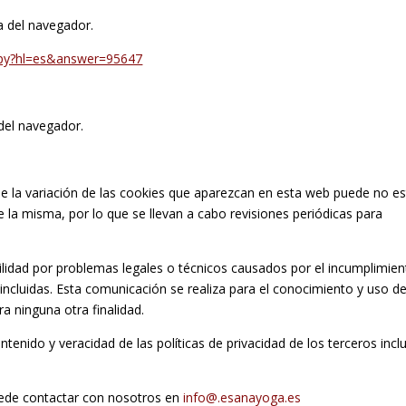
a del navegador.
r.py?hl=es&answer=95647
del navegador.
 la variación de las cookies que aparezcan en esta web puede no es
 la misma, por lo que se llevan a cabo revisiones periódicas para
idad por problemas legales o técnicos causados por el incumplimien
cluidas. Esta comunicación se realiza para el conocimiento y uso de
ra ninguna otra finalidad.
nido y veracidad de las políticas de privacidad de los terceros incl
puede contactar con nosotros en
info@.esanayoga.es