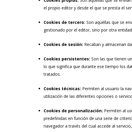
Cookies propias:
Son aquéllas que se envían
el propio editor y desde el que se presta el ser
Cookies de tercero:
Son aquéllas que se env
gestionado por el editor, sino por otra entida
Cookies de sesión:
Recaban y almacenan dat
Cookies persistentes:
Son las que tienen u
lo que significa que durante ese tiempo los d
tratados.
Cookies técnicas:
Permiten al usuario la na
utilización de las diferentes opciones o servici
Cookies de personalización:
Permiten al us
predefinidas en función de una serie de criteri
navegador a través del cual accede al servicio,