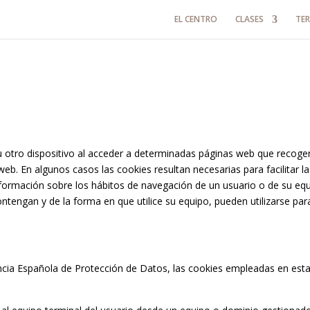
EL CENTRO
CLASES
TER
u otro dispositivo al acceder a determinadas páginas web que recoge
eb. En algunos casos las cookies resultan necesarias para facilitar la
formación sobre los hábitos de navegación de un usuario o de su equ
ntengan y de la forma en que utilice su equipo, pueden utilizarse par
gencia Española de Protección de Datos, las cookies empleadas en est