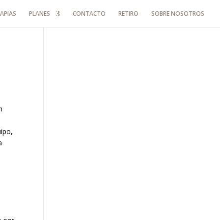
APIAS
PLANES
CONTACTO
RETIRO
SOBRE NOSOTROS
n
ipo,
a
a